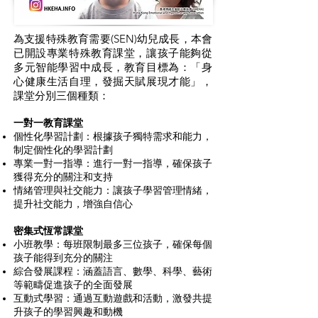
為支援特殊教育需要(SEN)幼兒成長，本會
已開設專業特殊教育課堂，讓孩子能夠從
多元智能學習中成長，教育目標為：「身
心健康生活自理，發掘天賦展現才能」，
課堂分別三個種類：
一對一教育課堂
個性化學習計劃：根據孩子獨特需求和能力，
制定個性化的學習計劃
專業一對一指導：進行一對一指導，確保孩子
獲得充分的關注和支持
情緒管理與社交能力：讓孩子學習管理情緒，
提升社交能力，增強自信心
密集式恆常課堂
小班教學：每班限制最多三位孩子，確保每個
孩子能得到充分的關注
綜合發展課程：涵蓋語言、數學、科學、藝術
等範疇促進孩子的全面發展
互動式學習：通過互動遊戲和活動，激發共提
升孩子的學習興趣和動機