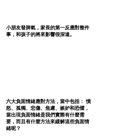
小朋友發脾氣，家長的第一反應對整件
事，和孩子的將來影響很深遠。
六大負面情緒應對方法，當中包括： 憤
怒、孤獨、悲傷、焦慮、嫉妒和恐懼，
當出現負面情緒是我們實際有什麼需
要，而且有什麼方法來緩解這些負面情
緒呢？